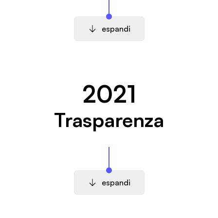
espandi
2021
Trasparenza
espandi