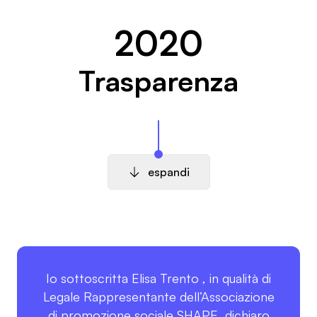
2020
Trasparenza
espandi
Io sottoscritta Elisa Trento , in qualità di
Legale Rappresentante dell’Associazione
di promozione sociale SHAPE, dichiaro