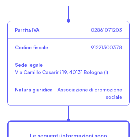
Partita IVA
Codice fiscale
Sede legal
02861071203
91221300378
Via Camillo Casarini 19, 40131 Bologna (I)
Associazione di promozione
sociale
Le seguenti informazioni sono