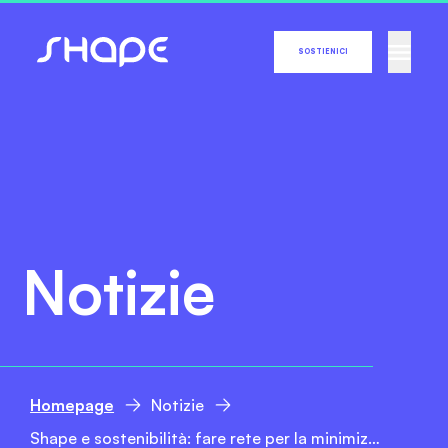
SOSTIENICI
Notizie
Homepage
Notizie
Shape e sostenibilità: fare rete per la minimizzazione dei rifiuti