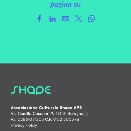
pagina
su
Associazione Culturale Shape APS
Via Camillo Casarini 19, 40131 Bologna (I)
P.I. 02861071203 C.F. 91221300378
Privacy Policy