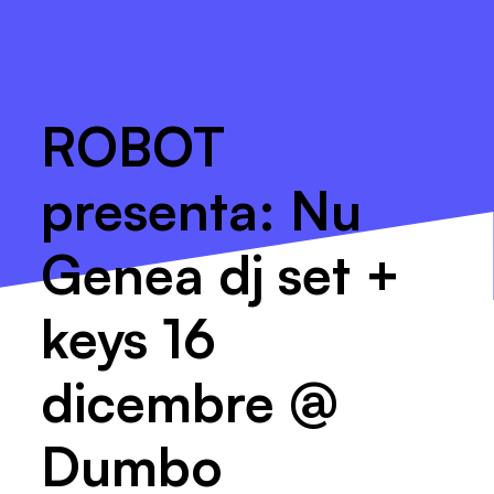
ROBOT
presenta: Nu
Genea dj set +
keys 16
dicembre @
Dumbo