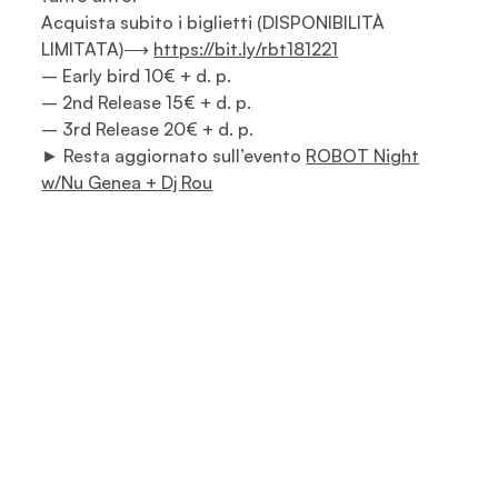
Acquista subito i biglietti (DISPONIBILITÀ
LIMITATA)⟶
https://bit.ly/rbt181221
–
Early bird 10€ + d. p.
– 2nd Release 15€ + d. p.
– 3rd Release 20€ + d. p.
► Resta aggiornato sull’evento
ROBOT Night
w/Nu Genea + Dj Rou