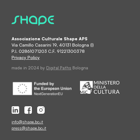
Associazione Culturale Shape APS
Via Camillo Casarini 19, 40131 Bologna (I)
P.I. 02861071203 C.F. 91221300378
Privacy Policy
made in 2024 by
Digital Paths
Bologna
info@shape.bo.it
press@shape.bo.it