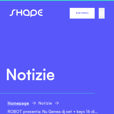
SOSTIENICI
Notizie
Homepage
Notizie
ROBOT presenta: Nu Genea dj set + keys 16 dicembre @ Dumbo