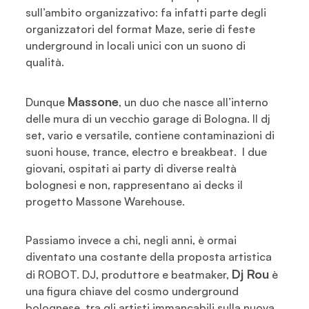
sull’ambito organizzativo: fa infatti parte degli
organizzatori del format Maze, serie di feste
underground in locali unici con un suono di
qualità.
Massone
Dunque
, un duo che nasce all’interno
delle mura di un vecchio garage di Bologna. Il dj
set, vario e versatile, contiene contaminazioni di
suoni house, trance, electro e breakbeat. I due
giovani, ospitati ai party di diverse realtà
bolognesi e non, rappresentano ai decks il
progetto Massone Warehouse.
Passiamo invece a chi, negli anni, è ormai
diventato una costante della proposta artistica
Dj Rou
di ROBOT. DJ, produttore e beatmaker,
è
una figura chiave del cosmo underground
bolognese, tra gli artisti immancabili sulla nuova