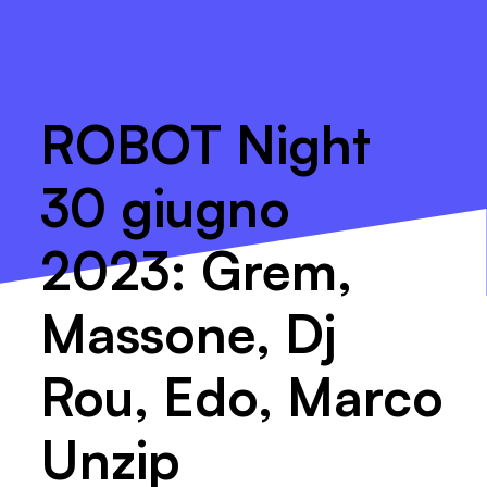
ROBOT Night
30 giugno
2023: Grem,
Massone, Dj
Rou, Edo, Marco
Unzip