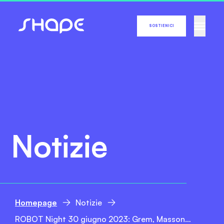
SOSTIENICI
Notizie
Homepage
Notizie
ROBOT Night 30 giugno 2023: Grem, Massone, Dj Rou, Edo, Marco Unzip