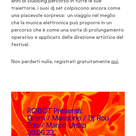
anni di clubbing percorso in tutte le sue
traiettorie, i suoi dj set colpiscono ancora come
una piacevole sorpresa: un viaggio nel meglio
che la musica elettronica può proporre in un
percorso che è come una sorta di prolungamento
operativo e applicato della direzione artistica del
festival.
Non perderti nulla, registrati gratuitamente
qui
.