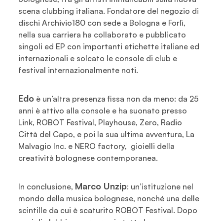
scena clubbing italiana. Fondatore del negozio di
dischi Archivio180 con sede a Bologna e Forlì,
nella sua carriera ha collaborato e pubblicato
singoli ed EP con importanti etichette italiane ed
internazionali e solcato le console di club e
festival internazionalmente noti.
Edo
è un’altra presenza fissa non da meno: da 25
anni è attivo alla console e ha suonato presso
Link, ROBOT Festival, Playhouse, Zero, Radio
Città del Capo, e poi la sua ultima avventura, La
Malvagio Inc. e NERO factory, gioielli della
creatività bolognese contemporanea.
Marco Unzip
In conclusione,
: un’istituzione nel
mondo della musica bolognese, nonché una delle
scintille da cui è scaturito ROBOT Festival. Dopo