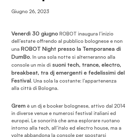
Giugno 26, 2023
Venerdì 30 giugno
ROBOT inaugura l’inizio
dell’estate offrendo al pubblico bolognese e non
ROBOT Night presso la Temporanea di
una
DumBo
. In una sola notte si alterneranno alla
suoni tech, trance, electro,
console un mix di
breakbeat, tra dj emergenti e fedelissimi del
Festival
. Una sola la costante: l’appartenenza
alla città di Bologna.
Grem
è un dj e booker bolognese, attivo dal 2014
in diverse venue e numerosi festival italiani ed
europei. Le sonorità che ama esplorare ruotano
intorno alla tech, all’italo ed electro house, ma a
volte abbandona la console per spostarsi