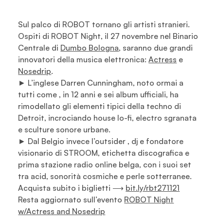
Sul palco di ROBOT tornano gli artisti stranieri.
Ospiti di ROBOT Night, il 27 novembre nel Binario
Centrale di
Dumbo Bologna
, saranno due grandi
innovatori della musica elettronica:
Actress
e
Nosedrip
.
► L’inglese Darren Cunningham, noto ormai a
tutti come , in 12 anni e sei album ufficiali, ha
rimodellato gli elementi tipici della techno di
Detroit, incrociando house lo-fi, electro sgranata
e sculture sonore urbane.
► Dal Belgio invece l’outsider , dj e fondatore
visionario di STROOM, etichetta discografica e
prima stazione radio online belga, con i suoi set
tra acid, sonorità cosmiche e perle sotterranee.
Acquista subito i biglietti ⟶
bit.ly/rbt271121
Resta aggiornato sull’evento
ROBOT Night
w/Actress and Nosedrip