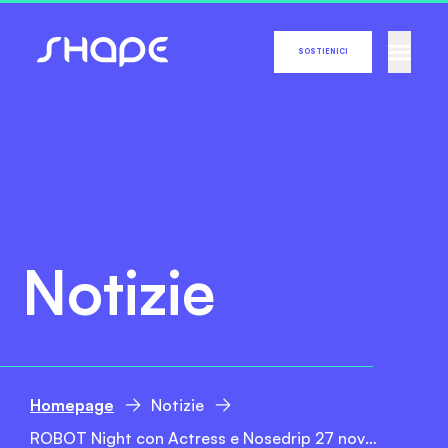
SOSTIENICI
Notizie
Homepage
Notizie
ROBOT Night con Actress e Nosedrip 27 novembre @ Dumbo