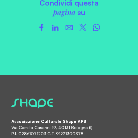
Condividi questa
pagina
su
Associazione Culturale Shape APS
Via Camillo Casarini 19, 40131 Bologna (I)
P.I. 02861071203 C.F. 91221300378