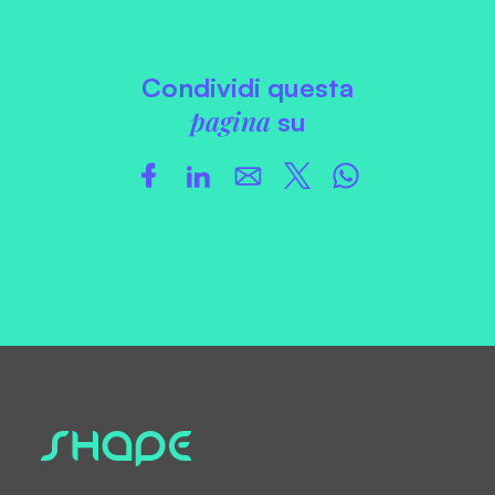
Condividi questa
pagina
su