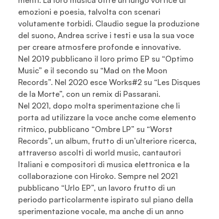
menti. La loro musica offre un lungo vortice di
emozioni e poesia, talvolta con scenari
volutamente torbidi. Claudio segue la produzione
del suono, Andrea scrive i testi e usa la sua voce
per creare atmosfere profonde e innovative.
Nel 2019 pubblicano il loro primo EP su “Optimo
Music” e il secondo su “Mad on the Moon
Records”. Nel 2020 esce Works#2 su “Les Disques
de la Morte”, con un remix di Passarani.
Nel 2021, dopo molta sperimentazione che li
porta ad utilizzare la voce anche come elemento
ritmico, pubblicano “Ombre LP” su “Worst
Records”, un album, frutto di un’ulteriore ricerca,
attraverso ascolti di world music, cantautori
Italiani e compositori di musica elettronica e la
collaborazione con Hiroko. Sempre nel 2021
pubblicano “Urlo EP”, un lavoro frutto di un
periodo particolarmente ispirato sul piano della
sperimentazione vocale, ma anche di un anno