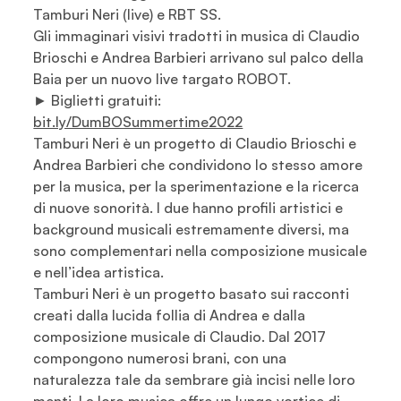
Tamburi Neri (live) e RBT SS.
Gli immaginari visivi tradotti in musica di Claudio
Brioschi e Andrea Barbieri arrivano sul palco della
Baia per un nuovo live targato ROBOT.
► Biglietti gratuiti:
bit.ly/DumBOSummertime2022
Tamburi Neri è un progetto di Claudio Brioschi e
Andrea Barbieri che condividono lo stesso amore
per la musica, per la sperimentazione e la ricerca
di nuove sonorità. I due hanno profili artistici e
background musicali estremamente diversi, ma
sono complementari nella composizione musicale
e nell’idea artistica.
Tamburi Neri è un progetto basato sui racconti
creati dalla lucida follia di Andrea e dalla
composizione musicale di Claudio. Dal 2017
compongono numerosi brani, con una
naturalezza tale da sembrare già incisi nelle loro