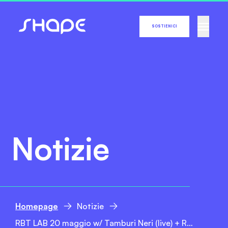
SOSTIENICI
Notizie
Homepage
Notizie
RBT LAB 20 maggio w/ Tamburi Neri (live) + RBT SS