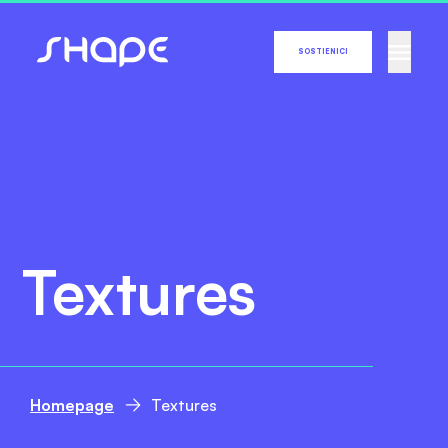
SOSTIENICI
Textures
Homepage
Textures