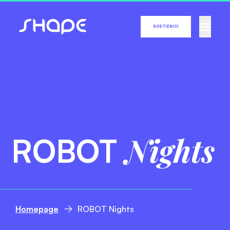
SOSTIENICI
Nights
ROBOT
Homepage
ROBOT Nights