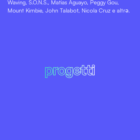
Waving, S.O.N.S., Matias Aguayo, Peggy Gou,
Mount Kimbie, John Talabot, Nicola Cruz e altrə.