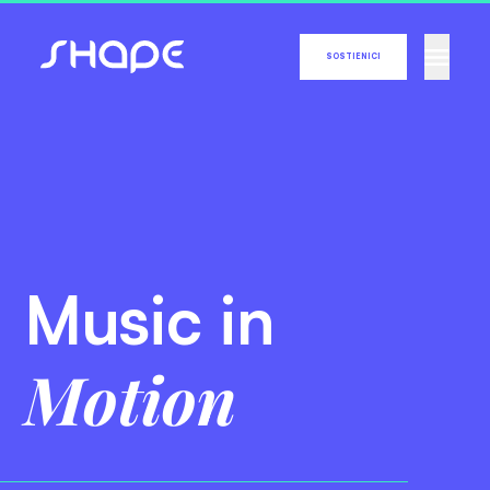
SOSTIENICI
Music
in
Motion