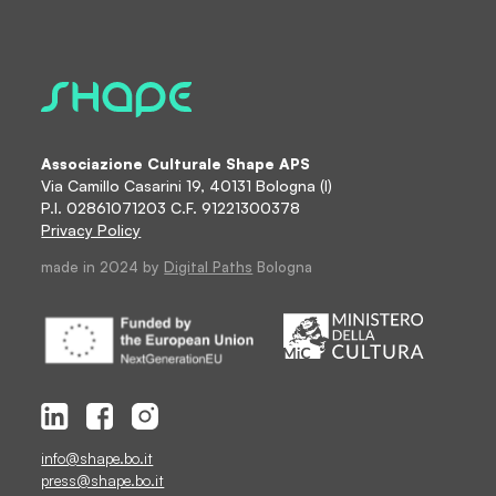
Associazione Culturale Shape APS
Via Camillo Casarini 19, 40131 Bologna (I)
P.I. 02861071203 C.F. 91221300378
Privacy Policy
made in 2024 by
Digital Paths
Bologna
info@shape.bo.it
press@shape.bo.it