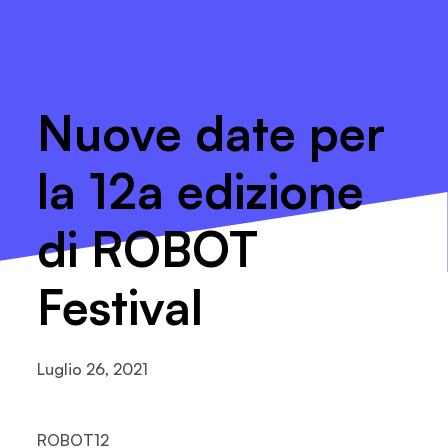
Nuove date per
la 12a edizione
di ROBOT
Festival
Luglio 26, 2021
ROBOT12