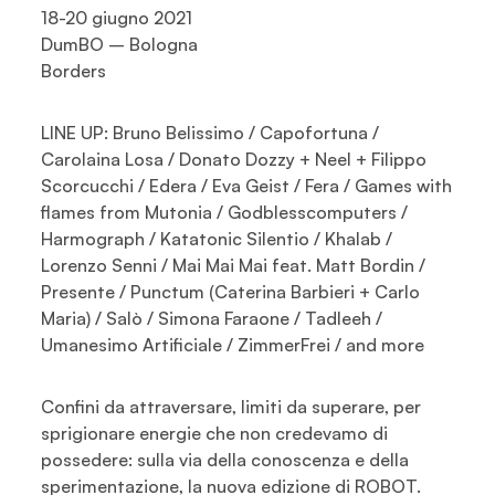
18-20 giugno 2021
DumBO – Bologna
Borders
LINE UP: Bruno Belissimo / Capofortuna /
Carolaina Losa / Donato Dozzy + Neel + Filippo
Scorcucchi / Edera / Eva Geist / Fera / Games with
flames from Mutonia / Godblesscomputers /
Harmograph / Katatonic Silentio / Khalab /
Lorenzo Senni / Mai Mai Mai feat. Matt Bordin /
Presente / Punctum (Caterina Barbieri + Carlo
Maria) / Salò / Simona Faraone / Tadleeh /
Umanesimo Artificiale / ZimmerFrei / and more
Confini da attraversare, limiti da superare, per
sprigionare energie che non credevamo di
possedere: sulla via della conoscenza e della
sperimentazione, la nuova edizione di ROBOT.