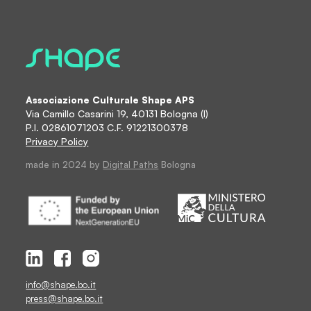
Associazione Culturale Shape APS
Via Camillo Casarini 19, 40131 Bologna (I)
P.I. 02861071203 C.F. 91221300378
Privacy Policy
made in 2024 by
Digital Paths
Bologna
info@shape.bo.it
press@shape.bo.it