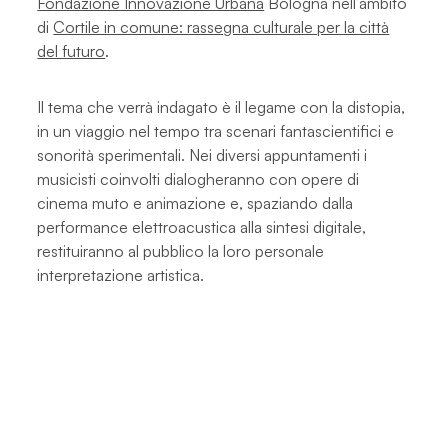
Fondazione Innovazione Urbana
Bologna nell’ambito
di
Cortile in comune: rassegna culturale per la città
del futuro
.
Il tema che verrà indagato è il legame con la distopia,
in un viaggio nel tempo tra scenari fantascientifici e
sonorità sperimentali. Nei diversi appuntamenti i
musicisti coinvolti dialogheranno con opere di
cinema muto e animazione e, spaziando dalla
performance elettroacustica alla sintesi digitale,
restituiranno al pubblico la loro personale
interpretazione artistica.