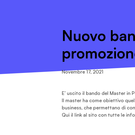
Nuovo band
promozione
Novembre 17, 2021
E’ uscito il bando del Master in 
Il master ha come obiettivo que
business, che permettano di cons
Qui il link al sito con tutte le in