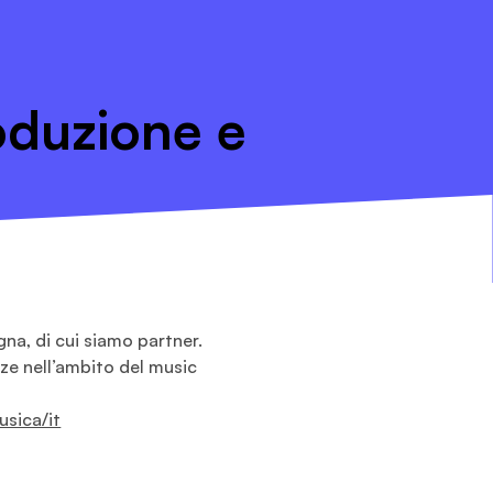
oduzione e
gna, di cui siamo partner.
ze nell’ambito del music
usica/it