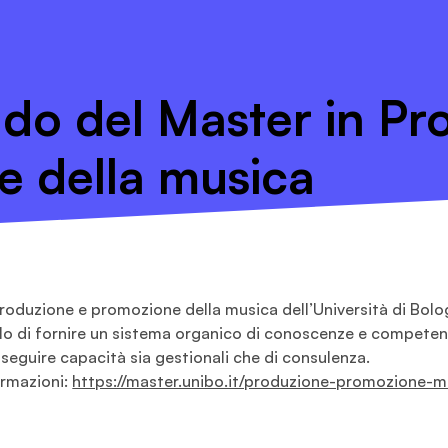
o del Master in Pr
 della musica
Produzione e promozione della musica dell’Università di Bolo
llo di fornire un sistema organico di conoscenze e competen
eguire capacità sia gestionali che di consulenza.
formazioni:
https://master.unibo.it/produzione-promozione-m