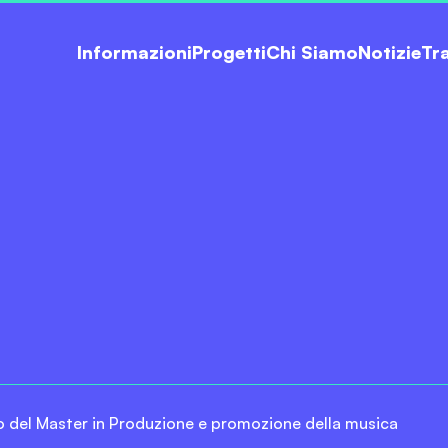
Informazioni
Progetti
Chi Siamo
Notizie
Tr
 del Master in Produzione e promozione della musica