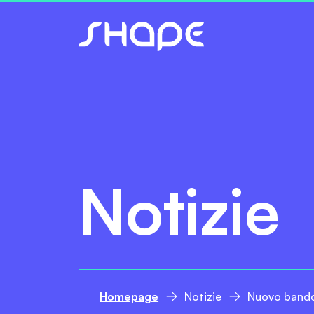
Notizie
Homepage
Notizie
Nuovo bando