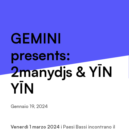
GEMINI
presents:
2manydjs & YĪN
YĪN
Gennaio 19, 2024
Venerdì 1 marzo 2024
i Paesi Bassi incontrano il