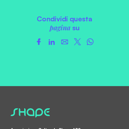
Condividi questa
pagina
su