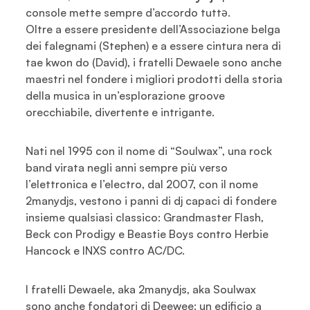
console mette sempre d’accordo tuttə.
Oltre a essere presidente dell’Associazione belga
dei falegnami (Stephen) e a essere cintura nera di
tae kwon do (David), i fratelli Dewaele sono anche
maestri nel fondere i migliori prodotti della storia
della musica in un’esplorazione groove
orecchiabile, divertente e intrigante.
Nati nel 1995 con il nome di “Soulwax”, una rock
band virata negli anni sempre più verso
l’elettronica e l’electro, dal 2007, con il nome
2manydjs, vestono i panni di dj capaci di fondere
insieme qualsiasi classico: Grandmaster Flash,
Beck con Prodigy e Beastie Boys contro Herbie
Hancock e INXS contro AC/DC.
I fratelli Dewaele, aka 2manydjs, aka Soulwax
sono anche fondatori di Deewee: un edificio a