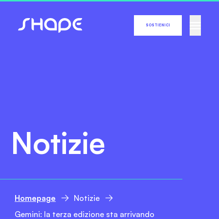
SOSTIENICI
Notizie
Homepage
Notizie
Gemini: la terza edizione sta arrivando