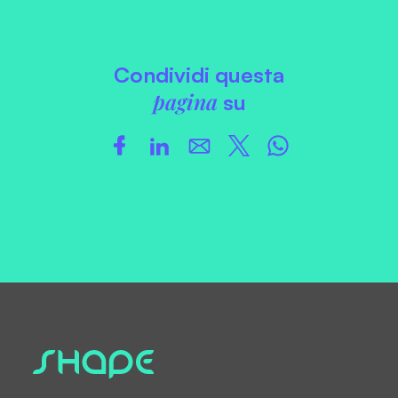
Condividi questa
pagina
su