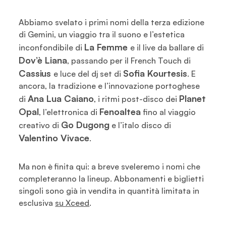
Abbiamo svelato i primi nomi della terza edizione
di Gemini, un viaggio tra il suono e l’estetica
La Femme
inconfondibile di
e il live da ballare di
Dov’è Liana
, passando per il French Touch di
Cassius
Sofia Kourtesis
e luce del dj set di
. E
ancora, la tradizione e l’innovazione portoghese
Ana Lua Caiano
Planet
di
, i ritmi post-disco dei
Opal
Fenoaltea
, l’elettronica di
fino al viaggio
Go Dugong
creativo di
e l’italo disco di
Valentino Vivace
.
Ma non è finita qui: a breve sveleremo i nomi che
completeranno la lineup. Abbonamenti e biglietti
singoli sono già in vendita in quantità limitata in
esclusiva
su Xceed
.